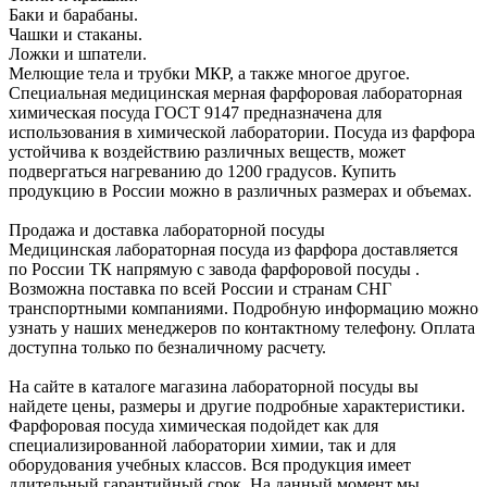
Баки и барабаны.
Чашки и стаканы.
Ложки и шпатели.
Мелющие тела и трубки МКР, а также многое другое.
Специальная медицинская мерная фарфоровая лабораторная
химическая посуда ГОСТ 9147 предназначена для
использования в химической лаборатории. Посуда из фарфора
устойчива к воздействию различных веществ, может
подвергаться нагреванию до 1200 градусов. Купить
продукцию в России можно в различных размерах и объемах.
Продажа и доставка лабораторной посуды
Медицинская лабораторная посуда из фарфора доставляется
по России ТК напрямую с завода фарфоровой посуды .
Возможна поставка по всей России и странам СНГ
транспортными компаниями. Подробную информацию можно
узнать у наших менеджеров по контактному телефону. Оплата
доступна только по безналичному расчету.
На сайте в каталоге магазина лабораторной посуды вы
найдете цены, размеры и другие подробные характеристики.
Фарфоровая посуда химическая подойдет как для
специализированной лаборатории химии, так и для
оборудования учебных классов. Вся продукция имеет
длительный гарантийный срок. На данный момент мы