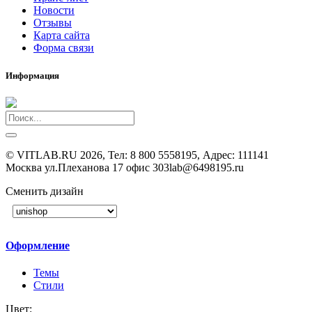
Новости
Отзывы
Карта сайта
Форма связи
Информация
©
VITLAB.RU
2026, Тел:
8 800 5558195
,
Адрес:
111141
Москва ул.Плеханова 17 офис 303
lab@6498195.ru
Сменить дизайн
Оформление
Темы
Стили
Цвет: