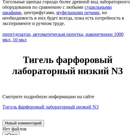
Тигельные щипцы гораздо более древний вид лабораторного
оборудования по сравнению с любыми
сушильными
шкафами
, центрифугами,
муфельными печами
, но
необходимость в них будет всегда, пока есть потребность в
эксперименте и ручном труде.
пипетдозатор, автоматическая пипетка, наконечники 1000
мкл, 10 мкл
Тигель фарфоровый
лабораторный низкий N3
Смотрите подробную информацию на сайте
Тигель фарфоровый лабораторный низкий N3
Новый комментарий
Нет файлов
×
Close