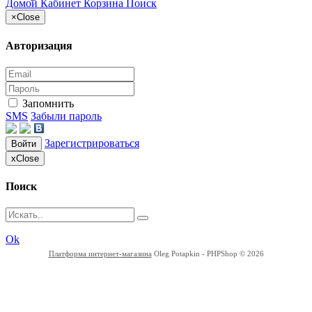
Домой
Кабинет
Корзина
Поиск
×
Close
Авторизация
Запомнить
SMS
Забыли пароль
Зарегистрироваться
Войти
x
Close
Поиск
Ok
Платформа интернет-магазина
Oleg Potapkin - PHPShop © 2026