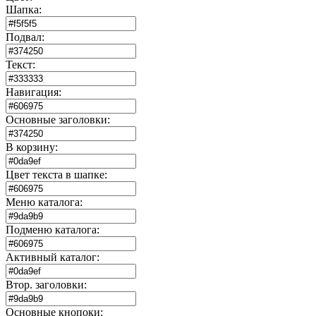
Шапка:
Подвал:
Текст:
Навигация:
Основные заголовки:
В корзину:
Цвет текста в шапке:
Меню каталога:
Подменю каталога:
Активный каталог:
Втор. заголовки:
Основные кнопоки: