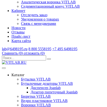
Аналитическая воронка VITLAB
Седиментационный конус VITLAB
Кабинет
Отследить заказ
Уведомления о товарах
Связь с менеджерами
Новости
Отзывы
Прайс-лист
Карта сайта
lab@6498195.ru
8 800 5558195
+7 495 6498195
Сравнить (
0
)
отложить (
0
)
Каталог
Бутылки VITLAB
Бутылочные дозаторы VITLAB
Диспенсер Joanlab
Дозатор пипеточный Joanlab
Бюретки VITLAB
Ведро пластиковое VITLAB
Воронки VITLAB