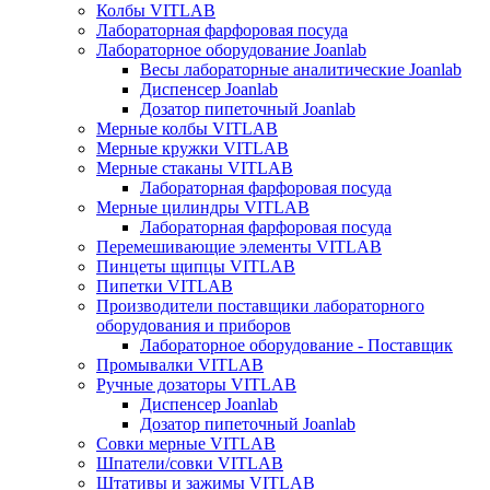
Колбы VITLAB
Лабораторная фарфоровая посуда
Лабораторное оборудование Joanlab
Весы лабораторные аналитические Joanlab
Диспенсер Joanlab
Дозатор пипеточный Joanlab
Мерные колбы VITLAB
Мерные кружки VITLAB
Мерные стаканы VITLAB
Лабораторная фарфоровая посуда
Мерные цилиндры VITLAB
Лабораторная фарфоровая посуда
Перемешивающие элементы VITLAB
Пинцеты щипцы VITLAB
Пипетки VITLAB
Производители поставщики лабораторного
оборудования и приборов
Лабораторное оборудование - Поставщик
Промывалки VITLAB
Ручные дозаторы VITLAB
Диспенсер Joanlab
Дозатор пипеточный Joanlab
Совки мерные VITLAB
Шпатели/совки VITLAB
Штативы и зажимы VITLAB