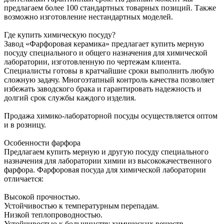
предлагаем более 100 стандартных товарных позиций. Также
возможно изготовление нестандартных моделей.
Где купить химическую посуду?
Завод «Фарфоровая керамика» предлагает купить мерную
посуду специального и общего назначения для химической
лаборатории, изготовленную по чертежам клиента.
Специалисты готовы в кратчайшие сроки выполнить любую
сложную задачу. Многоэтапный контроль качества позволяет
избежать заводского брака и гарантировать надежность и
долгий срок службы каждого изделия.
Продажа химико-лабораторной посуды осуществляется оптом
и в розницу.
Особенности фарфора
Предлагаем купить мерную и другую посуду специального
назначения для лаборатории химии из высококачественного
фарфора. Фарфоровая посуда для химической лаборатории
отличается:
Высокой прочностью.
Устойчивостью к температурным перепадам.
Низкой теплопроводностью.
Устойчивостью к большинству химических веществ.