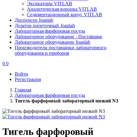
Эксикаторы VITLAB
Аналитическая воронка VITLAB
Седиментационный конус VITLAB
Диспенсер Joanlab
Дозатор пипеточный Joanlab
Лабораторная фарфоровая посуда
Лабораторное оборудование - Поставщик
Лабораторное оборудование Joanlab
Производители поставщики лабораторного
оборудования и приборов
0
0
Войти
Регистрация
Главная
Лабораторная фарфоровая посуда
Тигель фарфоровый лабораторный низкий N3
Тигель фарфоровый