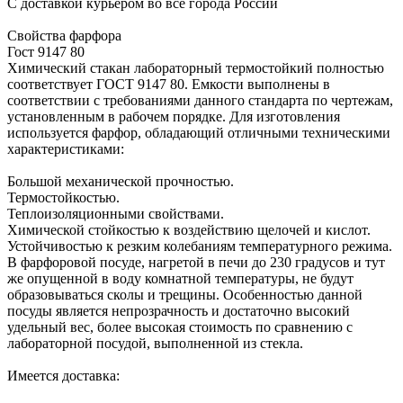
С доставкой курьером во все города России
Свойства фарфора
Гост 9147 80
Химический стакан лабораторный термостойкий полностью
соответствует ГОСТ 9147 80. Емкости выполнены в
соответствии с требованиями данного стандарта по чертежам,
установленным в рабочем порядке. Для изготовления
используется фарфор, обладающий отличными техническими
характеристиками:
Большой механической прочностью.
Термостойкостью.
Теплоизоляционными свойствами.
Химической стойкостью к воздействию щелочей и кислот.
Устойчивостью к резким колебаниям температурного режима.
В фарфоровой посуде, нагретой в печи до 230 градусов и тут
же опущенной в воду комнатной температуры, не будут
образовываться сколы и трещины. Особенностью данной
посуды является непрозрачность и достаточно высокий
удельный вес, более высокая стоимость по сравнению с
лабораторной посудой, выполненной из стекла.
Имеется доставка: