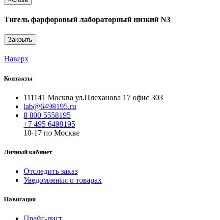
Тигель фарфоровый лабораторный низкий N3
Закрыть
Наверх
Контакты
111141 Москва ул.Плеханова 17 офис 303
lab@6498195.ru
8 800 5558195
+7 495 6498195
10-17 по Москве
Личный кабинет
Отследить заказ
Уведомления о товарах
Навигация
Прайс-лист