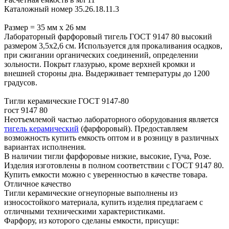
Каталожный номер 35.26.18.11.3
Размер = 35 мм х 26 мм
Лабораторный фарфоровый тигель ГОСТ 9147 80 высокий
размером 3,5х2,6 см. Используется для прокаливания осадков,
при сжигании органических соединений, определении
зольности. Покрыт глазурью, кроме верхней кромки и
внешней стороны дна. Выдерживает температуры до 1200
градусов.
Тигли керамические ГОСТ 9147-80
гост 9147 80
Неотъемлемой частью лабораторного оборудования является
тигель керамический
(фарфоровый). Предоставляем
возможность купить емкость оптом и в розницу в различных
вариантах исполнения.
В наличии тигли фарфоровые низкие, высокие, Гуча, Розе.
Изделия изготовлены в полном соответствии с ГОСТ 9147 80.
Купить емкости можно с уверенностью в качестве товара.
Отличное качество
Тигли керамические огнеупорные выполнены из
износостойкого материала, купить изделия предлагаем с
отличными техническими характеристиками.
Фарфору, из которого сделаны емкости, присущи: