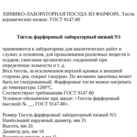
ХИМИКО-ЛАБОРАТОРНАЯ ПОСУДА ИЗ ФАРФОРА. Тигли
керамические низкие. ГОСТ 9147-80
Тигель фарфоровый лабораторный низкий N3
применяются в лабораториях для аналитических работ и
служат, в основном, для прокаливания различных веществ и
осадков, сжигания органических соединений при
определении зольности и т. д.
Весь тигель, за исключением верхней кромки и внешней
стороны дна, покрыт глазурью. По желанию заказчика может
быть не глазурованный. Фарфоровые тигли можно нагревать
до температуры 1200°С.
Соответствуют требованиям ГОСТ 9147-80
Условное обозначение при заказе: «Тигель фарфоровый
высокий № __, ГОСТ 9147-80».
Размер Тигель фарфоровый лабораторный низкий N3:
Наибольший наружный диаметр, мм 35
Высота, мм 26
Диаметр дна, мм 18
Расчетная емкость в мл 11