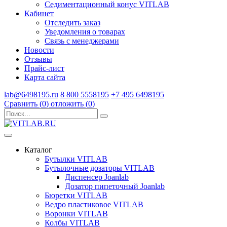
Седиментационный конус VITLAB
Кабинет
Отследить заказ
Уведомления о товарах
Связь с менеджерами
Новости
Отзывы
Прайс-лист
Карта сайта
lab@6498195.ru
8 800 5558195
+7 495 6498195
Сравнить (
0
)
отложить (
0
)
Каталог
Бутылки VITLAB
Бутылочные дозаторы VITLAB
Диспенсер Joanlab
Дозатор пипеточный Joanlab
Бюретки VITLAB
Ведро пластиковое VITLAB
Воронки VITLAB
Колбы VITLAB