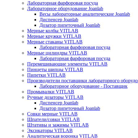
Лабораторная фарфоровая посуда
Лабораторное оборудование Joanlab
Весы лабораторные аналитические Joanlab
Диспенсер Joanlab
Дозатор пипеточный Joanlab
Мерные колбы VITLAB
Мерные кружки VITLAB
Мерные стаканы VITLAB
Лабораторная фарфоровая посуда
Мерные цилиндры VITLAB
Лабораторная фарфоровая посуда
Перемешивающие элементы VITLAB
Пинцеты щипцы VITLAB
Пипетки VITLAB
Производители поставщики лабораторного оборудо
Лабораторное оборудование - Поставщик
Промывалки VITLAB
Ручные дозаторы VITLAB
Диспенсер Joanlab
Дозатор пипеточный Joanlab
Совки мерные VITLAB
Шпатели/совки VITLAB
Штативы и зажимы VITLAB
Эксикаторы VITLAB
Аналитическая воронка VITLAB