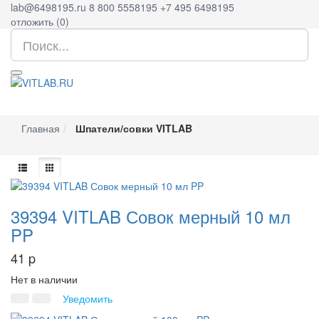
lab@6498195.ru
8 800 5558195
+7 495 6498195
отложить (
0
)
Главная
Шпатели/совки VITLAB
39394 VITLAB Совок мерный 10 мл
PP
41
p
Нет в наличии
Уведомить