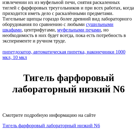
извлечении их из муфельной печи, снятия раскаленных
тиглей с фарфоровых треугольников и при всех работах, когда
приходится иметь дело с раскалёнными предметами.
Тигельные щипцы гораздо более древний вид лабораторного
оборудования по сравнению с любыми
сушильными
шкафами
, центрифугами,
муфельными печами
, но
необходимость в них будет всегда, пока есть потребность в
эксперименте и ручном труде.
пипетдозатор, автоматическая пипетка, наконечники 1000
мкл, 10 мкл
Тигель фарфоровый
лабораторный низкий N6
Смотрите подробную информацию на сайте
Тигель фарфоровый лабораторный низкий N6