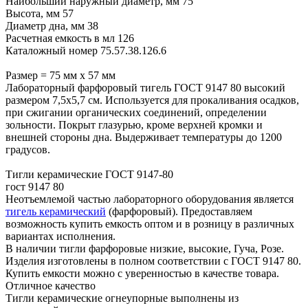
Наибольший наружный диаметр, мм 75
Высота, мм 57
Диаметр дна, мм 38
Расчетная емкость в мл 126
Каталожный номер 75.57.38.126.6
Размер = 75 мм х 57 мм
Лабораторный фарфоровый тигель ГОСТ 9147 80 высокий
размером 7,5х5,7 см. Используется для прокаливания осадков,
при сжигании органических соединений, определении
зольности. Покрыт глазурью, кроме верхней кромки и
внешней стороны дна. Выдерживает температуры до 1200
градусов.
Тигли керамические ГОСТ 9147-80
гост 9147 80
Неотъемлемой частью лабораторного оборудования является
тигель керамический
(фарфоровый). Предоставляем
возможность купить емкость оптом и в розницу в различных
вариантах исполнения.
В наличии тигли фарфоровые низкие, высокие, Гуча, Розе.
Изделия изготовлены в полном соответствии с ГОСТ 9147 80.
Купить емкости можно с уверенностью в качестве товара.
Отличное качество
Тигли керамические огнеупорные выполнены из