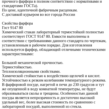
прочного фарфора в полном соответствии с нормативами и
стандартами ГОСТа).
По цене, идентичной фабричным расценкам.
С доставкой курьером во все города России
Свойства фарфора
Гост 9147 80
Химический стакан лабораторный термостойкий полностью
соответствует ГОСТ 9147 80. Емкости выполнены в
соответствии с требованиями данного стандарта по чертежам,
установленным в рабочем порядке. Для изготовления
используется фарфор, обладающий отличными техническими
характеристиками:
Большой механической прочностью.
Термостойкостью.
Теплоизоляционными свойствами.
Химической стойкостью к воздействию щелочей и кислот.
Устойчивостью к резким колебаниям температурного режима.
В фарфоровой посуде, нагретой в печи до 230 градусов и тут
же опущенной в воду комнатной температуры, не будут
образовываться сколы и трещины. Особенностью данной
посуды является непрозрачность и достаточно высокий
удельный вес, более высокая стоимость по сравнению с
лабораторной посудой, выполненной из стекла.