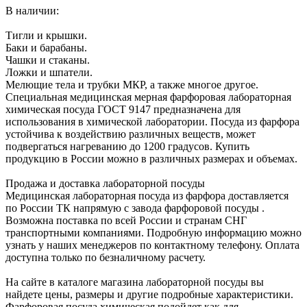
В наличии:
Тигли и крышки.
Баки и барабаны.
Чашки и стаканы.
Ложки и шпатели.
Мелющие тела и трубки МКР, а также многое другое.
Специальная медицинская мерная фарфоровая лабораторная
химическая посуда ГОСТ 9147 предназначена для
использования в химической лаборатории. Посуда из фарфора
устойчива к воздействию различных веществ, может
подвергаться нагреванию до 1200 градусов. Купить
продукцию в России можно в различных размерах и объемах.
Продажа и доставка лабораторной посуды
Медицинская лабораторная посуда из фарфора доставляется
по России ТК напрямую с завода фарфоровой посуды .
Возможна поставка по всей России и странам СНГ
транспортными компаниями. Подробную информацию можно
узнать у наших менеджеров по контактному телефону. Оплата
доступна только по безналичному расчету.
На сайте в каталоге магазина лабораторной посуды вы
найдете цены, размеры и другие подробные характеристики.
Фарфоровая посуда химическая подойдет как для