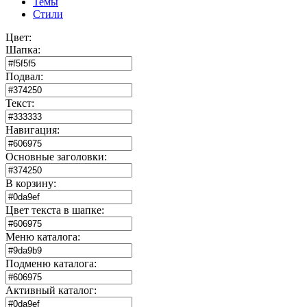
Темы
Стили
Цвет:
Шапка:
Подвал:
Текст:
Навигация:
Основные заголовки:
В корзину:
Цвет текста в шапке:
Меню каталога:
Подменю каталога:
Активный каталог: