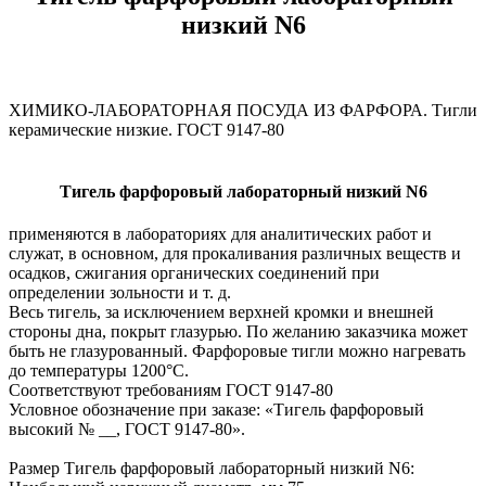
низкий N6
ХИМИКО-ЛАБОРАТОРНАЯ ПОСУДА ИЗ ФАРФОРА. Тигли
керамические низкие. ГОСТ 9147-80
Тигель фарфоровый лабораторный низкий N6
применяются в лабораториях для аналитических работ и
служат, в основном, для прокаливания различных веществ и
осадков, сжигания органических соединений при
определении зольности и т. д.
Весь тигель, за исключением верхней кромки и внешней
стороны дна, покрыт глазурью. По желанию заказчика может
быть не глазурованный. Фарфоровые тигли можно нагревать
до температуры 1200°С.
Соответствуют требованиям ГОСТ 9147-80
Условное обозначение при заказе: «Тигель фарфоровый
высокий № __, ГОСТ 9147-80».
Размер Тигель фарфоровый лабораторный низкий N6: