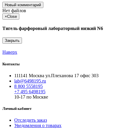
Новый комментарий
Нет файлов
×
Close
Тигель фарфоровый лабораторный низкий N6
Закрыть
Наверх
Контакты
111141 Москва ул.Плеханова 17 офис 303
lab@6498195.ru
8 800 5558195
+7 495 6498195
10-17 по Москве
Личный кабинет
Отследить заказ
Уведомления о товарах