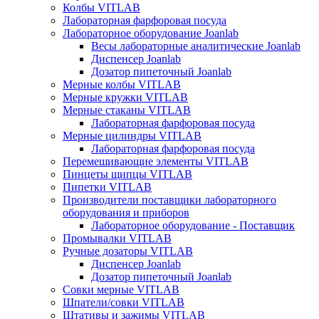
Колбы VITLAB
Лабораторная фарфоровая посуда
Лабораторное оборудование Joanlab
Весы лабораторные аналитические Joanlab
Диспенсер Joanlab
Дозатор пипеточный Joanlab
Мерные колбы VITLAB
Мерные кружки VITLAB
Мерные стаканы VITLAB
Лабораторная фарфоровая посуда
Мерные цилиндры VITLAB
Лабораторная фарфоровая посуда
Перемешивающие элементы VITLAB
Пинцеты щипцы VITLAB
Пипетки VITLAB
Производители поставщики лабораторного
оборудования и приборов
Лабораторное оборудование - Поставщик
Промывалки VITLAB
Ручные дозаторы VITLAB
Диспенсер Joanlab
Дозатор пипеточный Joanlab
Совки мерные VITLAB
Шпатели/совки VITLAB
Штативы и зажимы VITLAB