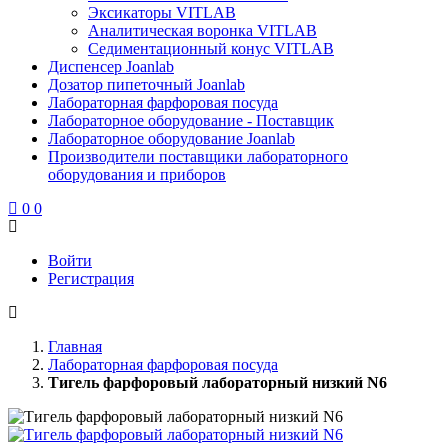
Эксикаторы VITLAB
Аналитическая воронка VITLAB
Седиментационный конус VITLAB
Диспенсер Joanlab
Дозатор пипеточный Joanlab
Лабораторная фарфоровая посуда
Лабораторное оборудование - Поставщик
Лабораторное оборудование Joanlab
Производители поставщики лабораторного
оборудования и приборов
0
0
Войти
Регистрация
Главная
Лабораторная фарфоровая посуда
Тигель фарфоровый лабораторный низкий N6