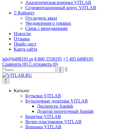
Аналитическая воронка VITLAB
Седиментационный конус VITLAB
Кабинет
Отследить заказ
Уведомления о товарах
Связь с менеджерами
Новости
Отзывы
Прайс-лист
Карта сайта
lab@6498195.ru
8 800 5558195
+7 495 6498195
Сравнить (
0
)
отложить (
0
)
Каталог
Бутылки VITLAB
Бутылочные дозаторы VITLAB
Диспенсер Joanlab
Дозатор пипеточный Joanlab
Бюретки VITLAB
Ведро пластиковое VITLAB
Воронки VITLAB