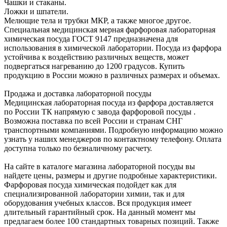
Чашки и стаканы.
Ложки и шпатели.
Мелющие тела и трубки МКР, а также многое другое.
Специальная медицинская мерная фарфоровая лабораторная
химическая посуда ГОСТ 9147 предназначена для
использования в химической лаборатории. Посуда из фарфора
устойчива к воздействию различных веществ, может
подвергаться нагреванию до 1200 градусов. Купить
продукцию в России можно в различных размерах и объемах.
Продажа и доставка лабораторной посуды
Медицинская лабораторная посуда из фарфора доставляется
по России ТК напрямую с завода фарфоровой посуды .
Возможна поставка по всей России и странам СНГ
транспортными компаниями. Подробную информацию можно
узнать у наших менеджеров по контактному телефону. Оплата
доступна только по безналичному расчету.
На сайте в каталоге магазина лабораторной посуды вы
найдете цены, размеры и другие подробные характеристики.
Фарфоровая посуда химическая подойдет как для
специализированной лаборатории химии, так и для
оборудования учебных классов. Вся продукция имеет
длительный гарантийный срок. На данный момент мы
предлагаем более 100 стандартных товарных позиций. Также