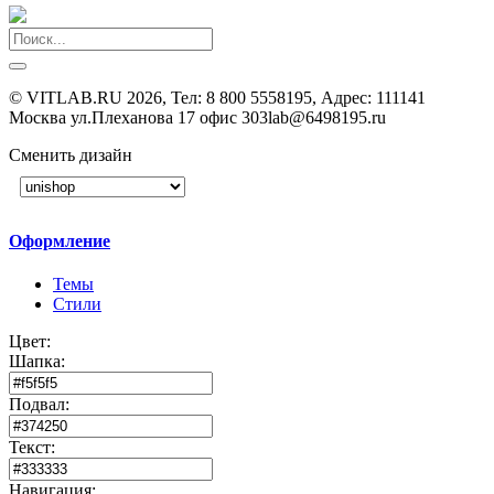
©
VITLAB.RU
2026, Тел:
8 800 5558195
,
Адрес:
111141
Москва ул.Плеханова 17 офис 303
lab@6498195.ru
Сменить дизайн
Оформление
Темы
Стили
Цвет:
Шапка:
Подвал:
Текст:
Навигация: