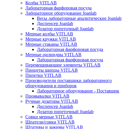
Колбы VITLAB
Лабораторная фарфоровая посуда
Лабораторное оборудование Joanlab
Весы лабораторные аналитические Joanlab
Диспенсер Joanlab
Дозатор пипеточный Joanlab
Мерные колбы VITLAB
Мерные кружки VITLAB
Мерные стаканы VITLAB
Лабораторная фарфоровая посуда
Мерные цилиндры VITLAB
Лабораторная фарфоровая посуда
Перемешивающие элементы VITLAB
Пинцеты щипцы VITLAB
Пипетки VITLAB
Производители поставщики лабораторного
оборудования и приборов
Лабораторное оборудование - Поставщик
Промывалки VITLAB
Ручные дозаторы VITLAB
Диспенсер Joanlab
Дозатор пипеточный Joanlab
Совки мерные VITLAB
Шпатели/совки VITLAB
Штативы и зажимы VITLAB