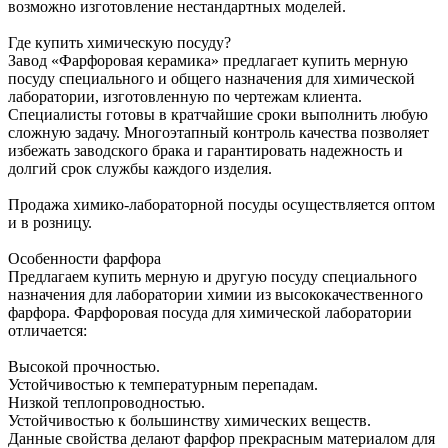
возможно изготовление нестандартных моделей.
Где купить химическую посуду?
Завод «Фарфоровая керамика» предлагает купить мерную
посуду специального и общего назначения для химической
лаборатории, изготовленную по чертежам клиента.
Специалисты готовы в кратчайшие сроки выполнить любую
сложную задачу. Многоэтапный контроль качества позволяет
избежать заводского брака и гарантировать надежность и
долгий срок службы каждого изделия.
Продажа химико-лабораторной посуды осуществляется оптом
и в розницу.
Особенности фарфора
Предлагаем купить мерную и другую посуду специального
назначения для лаборатории химии из высококачественного
фарфора. Фарфоровая посуда для химической лаборатории
отличается:
Высокой прочностью.
Устойчивостью к температурным перепадам.
Низкой теплопроводностью.
Устойчивостью к большинству химических веществ.
Данные свойства делают фарфор прекрасным материалом для