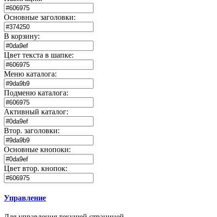
Основные заголовки:
В корзину:
Цвет текста в шапке:
Меню каталога:
Подменю каталога:
Активный каталог:
Втор. заголовки:
Основные кнопоки:
Цвет втор. кнопок:
Управление
Для управления текущей страницей