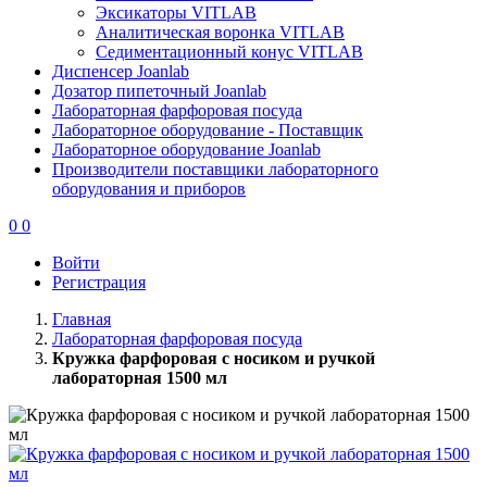
Эксикаторы VITLAB
Аналитическая воронка VITLAB
Седиментационный конус VITLAB
Диспенсер Joanlab
Дозатор пипеточный Joanlab
Лабораторная фарфоровая посуда
Лабораторное оборудование - Поставщик
Лабораторное оборудование Joanlab
Производители поставщики лабораторного
оборудования и приборов
0
0
Войти
Регистрация
Главная
Лабораторная фарфоровая посуда
Кружка фарфоровая с носиком и ручкой
лабораторная 1500 мл