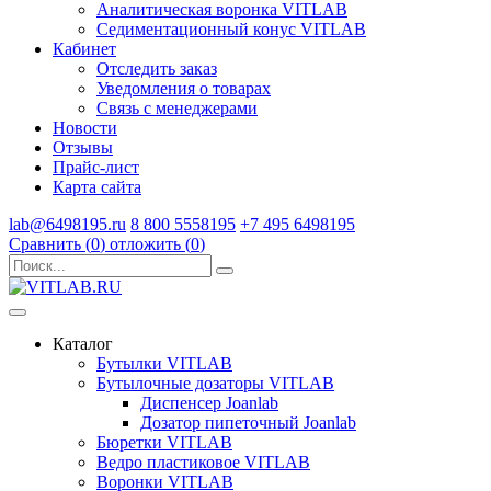
Аналитическая воронка VITLAB
Седиментационный конус VITLAB
Кабинет
Отследить заказ
Уведомления о товарах
Связь с менеджерами
Новости
Отзывы
Прайс-лист
Карта сайта
lab@6498195.ru
8 800 5558195
+7 495 6498195
Сравнить (
0
)
отложить (
0
)
Каталог
Бутылки VITLAB
Бутылочные дозаторы VITLAB
Диспенсер Joanlab
Дозатор пипеточный Joanlab
Бюретки VITLAB
Ведро пластиковое VITLAB
Воронки VITLAB