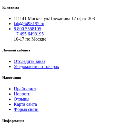
Контакты
111141 Москва ул.Плеханова 17 офис 303
lab@6498195.ru
8 800 5558195
+7 495 6498195
10-17 по Москве
Личный кабинет
Отследить заказ
Уведомления о товарах
Навигация
Прайс-лист
Новости
Отзывы
Карта сайта
Форма связи
Информация