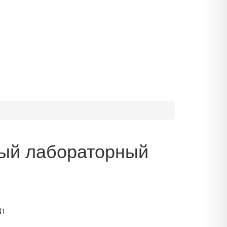
ый лабораторный
N1