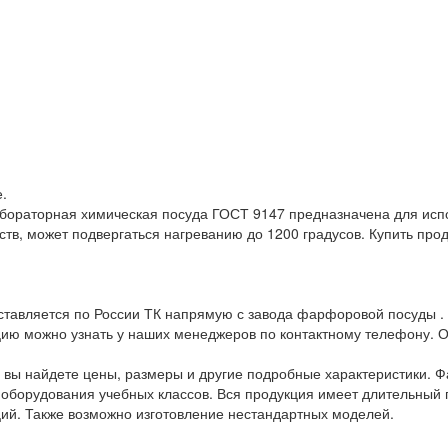
.
раторная химическая посуда ГОСТ 9147 предназначена для испол
тв, может подвергаться нагреванию до 1200 градусов. Купить про
тавляется по России ТК напрямую с завода фарфоровой посуды . 
 можно узнать у наших менеджеров по контактному телефону. Оп
ы вы найдете цены, размеры и другие подробные характеристики. 
 оборудования учебных классов. Вся продукция имеет длительный
ий. Также возможно изготовление нестандартных моделей.