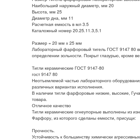
Наибольший наружный диаметр, мм 20
Высота, мм 25
Диаметр дна, мм 11
Расчетная емкость в мл 3.5
Каталожный номер 20.25.11.3,5.1
Размер = 20 мм х 25 мм
Лабораторный фарфоровый тигель ГОСТ 9147 80 выс
определении зольности. Покрыт глазурью, кроме в
Тигли керамические ГОСТ 9147-80
гост 9147 80
Неотъемлемой частью лабораторного оборудовани
различных вариантах исполнения.
В наличии тигли фарфоровые низкие, высокие, Гуча
товара.
Отличное качество
Тигли керамические огнеупорные выполнены из изн
Фарфору, из которого сделаны емкости, присущи:
Прочность.
Устойчивость к большинству химически агрессивных