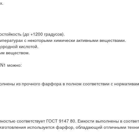
х.
стойкость (до +1200 градусов).
емпературах с некоторыми химически активными веществами.
ородной кислотой.
ым веществом.
 N1 можно:
полнены из прочного фарфора в полном соответствии с нормативам
ностью соответствует ГОСТ 9147 80. Емкости выполнены в соответ
 изготовления используется фарфор, обладающий отличными техни