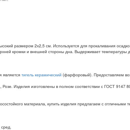
окий размером 2х2,5 см. Используется для прокаливания осадков
ерхней кромки и внешней стороны дна. Выдерживает температуры д
я является
тигель керамический
(фарфоровый). Предоставляем возм
, Розе. Изделия изготовлены в полном соответствии с ГОСТ 9147 80
осостойкого материала, купить изделия предлагаем с отличными т
 сред.