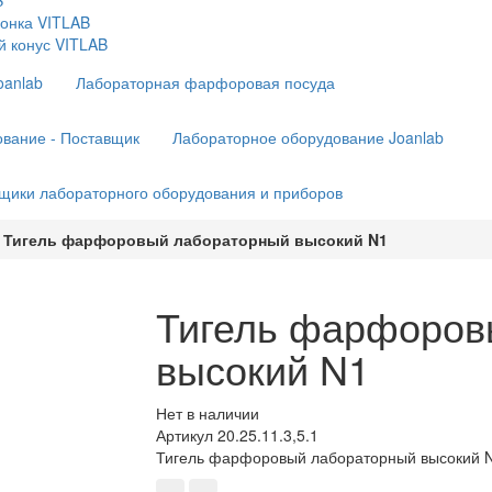
B
ронка VITLAB
 конус VITLAB
oanlab
Лабораторная фарфоровая посуда
вание - Поставщик
Лабораторное оборудование Joanlab
щики лабораторного оборудования и приборов
Тигель фарфоровый лабораторный высокий N1
Тигель фарфоров
высокий N1
Нет в наличии
Артикул
20.25.11.3,5.1
Тигель фарфоровый лабораторный высокий 