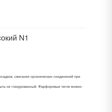
окий N1
осадков, сжигания органических соединений при
 быть не глазурованный. Фарфоровые тигли можно