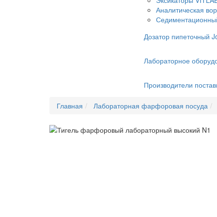
Эксикаторы VITLA
Аналитическая во
Седиментационный
Дозатор пипеточный J
Лабораторное оборудо
Производители постав
Главная
Лабораторная фарфоровая посуда