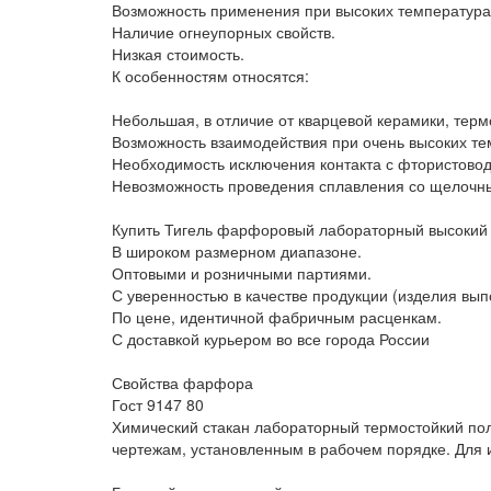
Возможность применения при высоких температура
Наличие огнеупорных свойств.
Низкая стоимость.
К особенностям относятся:
Небольшая, в отличие от кварцевой керамики, термо
Возможность взаимодействия при очень высоких т
Необходимость исключения контакта с фтористовод
Невозможность проведения сплавления со щелочн
Купить Тигель фарфоровый лабораторный высокий
В широком размерном диапазоне.
Оптовыми и розничными партиями.
С уверенностью в качестве продукции (изделия вы
По цене, идентичной фабричным расценкам.
С доставкой курьером во все города России
Свойства фарфора
Гост 9147 80
Химический стакан лабораторный термостойкий пол
чертежам, установленным в рабочем порядке. Для