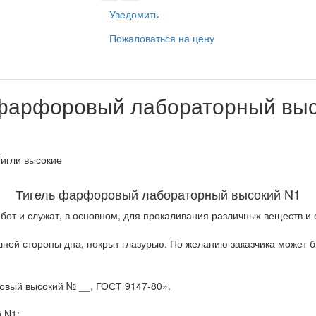
Уведомить
Пожаловаться на цену
 фарфоровый лабораторный выс
гли высокие
Тигель фарфоровый лабораторный высокий N1
от и служат, в основном, для прокаливания различных веществ и 
ешней стороны дна, покрыт глазурью. По желанию заказчика может
овый высокий № __, ГОСТ 9147-80».
 N1: