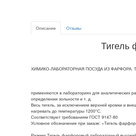
Описание
Отзывы
Тигель
ХИМИКО-ЛАБОРАТОРНАЯ ПОСУДА ИЗ ФАРФОРА. Ти
применяются в лабораториях для аналитических раб
определении зольности и т. д.
Весь тигель, за исключением верхней кромки и вн
нагревать до температуры 1200°С.
Соответствуют требованиям ГОСТ 9147-80
Условное обозначение при заказе: «Тигель фарфор
Размер Тигель фарфоровый лабораторный высокий