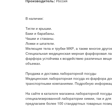
Производитель:
Россия
В наличии:
Тигли и крышки.
Баки и барабаны.
Чашки и стаканы.
Ложки и шпатели.
Мелющие тела и трубки МКР, а также многое другое
Специальная медицинская мерная фарфоровая лабо
фарфора устойчива к воздействию различных вещес
объемах.
Продажа и доставка лабораторной посуды
Медицинская лабораторная посуда из фарфора дос
транспортными компаниями. Подробную информацию
На сайте в каталоге магазина лабораторной посуд
специализированной лаборатории химии, так и для
предлагаем более 100 стандартных товарных позиц