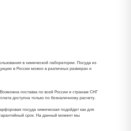
ьзования в химической лаборатории. Посуда из
дукцию в России можно в различных размерах и
Возможна поставка по всей России и странам СНГ
лата доступна только по безналичному расчету.
Фарфоровая посуда химическая подойдет как для
 гарантийный срок. На данный момент мы