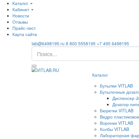
Каталог
Кабинет
Новости
Отзывы
Прайс-лист
Карта сайта
lab@6498195.ru
8 800 5558195
+7 495 6498195
Каталог
Бутылки VITLAB
Бутылочные дозат
Диспенсер J
Дозатор пип
Бюретки VITLAB
Ведро пластиково
Воронки VITLAB
Колбы VITLAB
Лабораторная фар